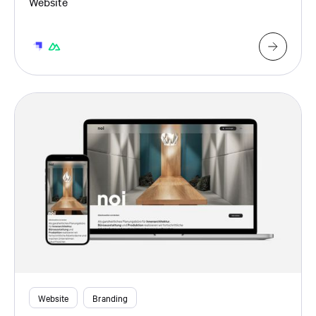
Website
Website
Branding