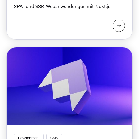
SPA- und SSR-Webanwendungen mit Nuxt.js
Development
CMS