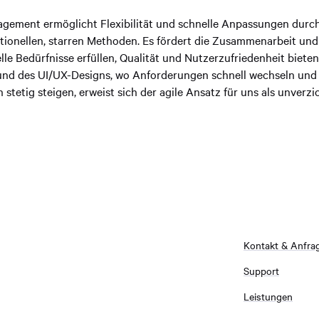
gement ermöglicht Flexibilität und schnelle Anpassungen durch
tionellen, starren Methoden. Es fördert die Zusammenarbeit und s
le Bedürfnisse erfüllen, Qualität und Nutzerzufriedenheit bieten.
nd des UI/UX-Designs, wo Anforderungen schnell wechseln und 
tetig steigen, erweist sich der agile Ansatz für uns als unverzi
Kontakt & Anfra
Support
Leistungen