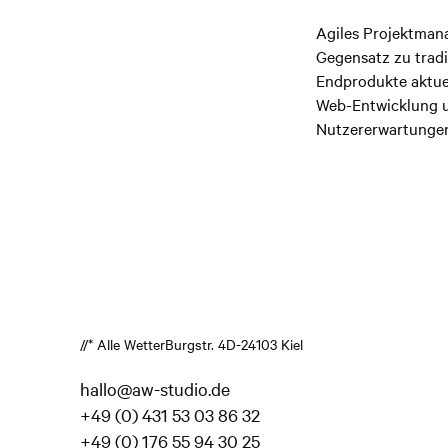
Agiles Projektmana
Gegensatz zu tradi
Endprodukte aktuel
Web-Entwicklung u
Nutzererwartungen s
//* Alle Wetter
Burgstr. 4
D-24103 Kiel
hallo@aw-studio.de
+49 (0) 431 53 03 86 32
+49 (0) 176 55 94 30 25