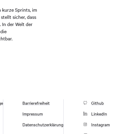
 kurze Sprints, im
tellt sicher, dass
 In der Welt der
die
chtbar.
ge
Barrierefreiheit
Github
Impressum
LinkedIn
Datenschutzerklärung
Instagram