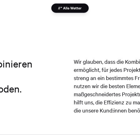
binieren
Wir glauben, dass die Komb
ermöglicht, für jedes Projek
streng an ein bestimmtes F
nutzen wir die besten Ele
oden.
maßgeschneidertes Projekt
hilft uns, die Effizienz zu 
die unsere Kund:innen benö