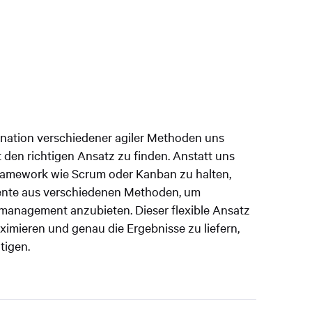
ination verschiedener agiler Methoden uns
t den richtigen Ansatz zu finden. Anstatt uns
ramework wie Scrum oder Kanban zu halten,
mente aus verschiedenen Methoden, um
management anzubieten. Dieser flexible Ansatz
maximieren und genau die Ergebnisse zu liefern,
tigen.