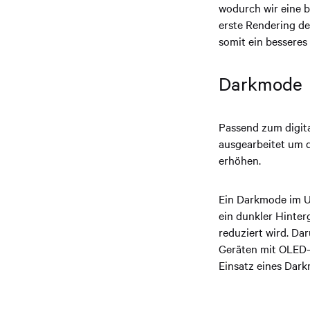
wodurch wir eine 
erste Rendering de
somit ein besseres
Darkmode
Passend zum digit
ausgearbeitet um d
erhöhen.
Ein Darkmode im Us
ein dunkler Hinter
reduziert wird. Da
Geräten mit OLED-D
Einsatz eines Dark