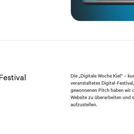
Festival
Die „Digitale Woche Kiel“ – ku
veranstaltetes Digital-Festival,
gewonnenen Pitch haben wir d
Website zu überarbeiten und st
aufzustellen.