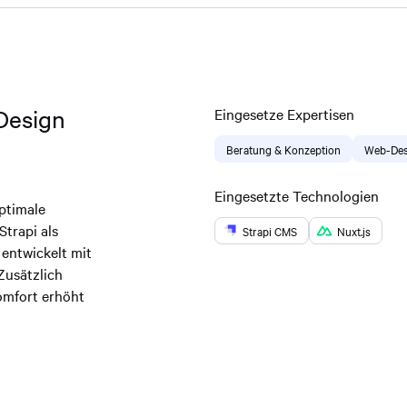
Design
Eingesetze Expertisen
Beratung & Konzeption
Web-Des
Eingesetzte Technologien
ptimale
Strapi als
Strapi CMS
Nuxt.js
 entwickelt mit
Zusätzlich
omfort erhöht