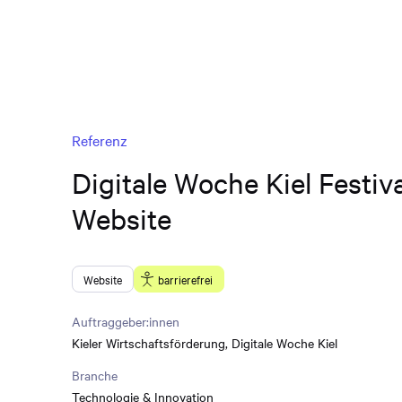
Referenz
Digitale Woche Kiel Festiva
Website
Website
barrierefrei
Auftraggeber:innen
Kieler Wirtschaftsförderung
,
Digitale Woche Kiel
Branche
Technologie & Innovation