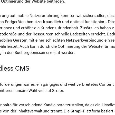
er Optimierung der Website beitragen.
rung auf mobile Nutzererfahrung konnten wir sicherstellen, das
n Endgeräten benutzerfreundlich und optimal funktioniert. Dies
rience und erhöht die Kundenzufriedenheit. Zusätzlich haben z .
teigröße und der Ressourcen schnelle Ladezeiten erreicht. Dad
obilen Geräten mit einer schlechten Netzwerkverbindung ein re
ährleistet. Auch kann durch die Optimierung der Website für mo
g in den Suchergebnissen erreicht werden.
dless CMS
forderungen war es, ein gängiges und weit verbreitetes Conte
tieren, unsere Wahl viel auf Strapi.
Inhalte für verschiedene Kanäle bereitzustellen, da es ein Headle
 von der Inhaltsverwaltung trennt. Die Strapi-Plattform basiert 