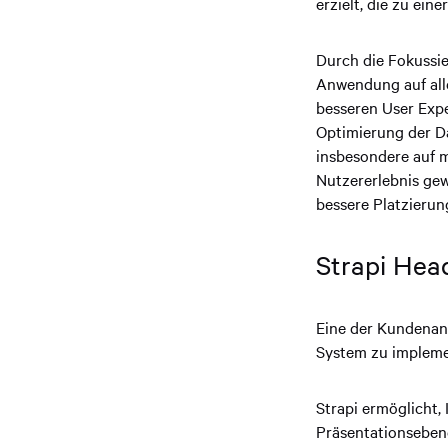
erzielt, die zu ein
Durch die Fokussie
Anwendung auf alle
besseren User Expe
Optimierung der Da
insbesondere auf m
Nutzererlebnis gew
bessere Platzierun
Strapi Hea
Eine der Kundenan
System zu implemen
Strapi ermöglicht, 
Präsentationsebene