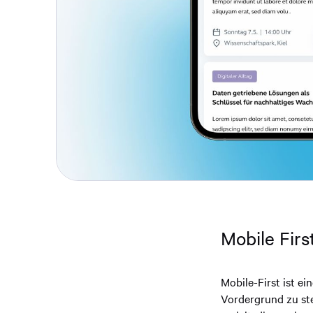
Mobile Firs
Mobile-First ist ei
Vordergrund zu ste