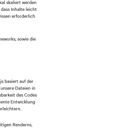
kal skaliert werden
dass Inhalte leicht
issen erforderlich
meworks, sowie die
s basiert auf der
 unsere Dateien in
esbarkeit des Codes
ziente Entwicklung
rleichtern.
itigen Renderns,