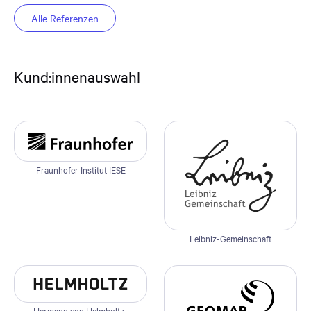
Alle Referenzen
Kund:innenauswahl
Fraunhofer Institut IESE
Leibniz-Gemeinschaft
Hermann von Helmholtz-