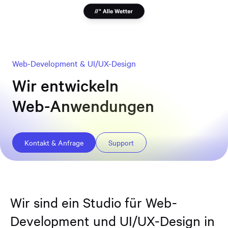
Web-Development & UI/UX-Design
Wir entwickeln
Websites
Web-Anwendungen
Onlineshops
Design-Systeme
Kontakt & Anfrage
Support
Wir sind ein Studio für Web-
Development und UI/UX-Design in