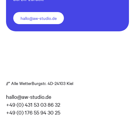
hallo@aw-studio.de
//* Alle Wetter
Burgstr. 4
D-24103 Kiel
hallo@aw-studio.de
+49 (0) 431 53 03 86 32
+49 (0) 176 55 94 30 25