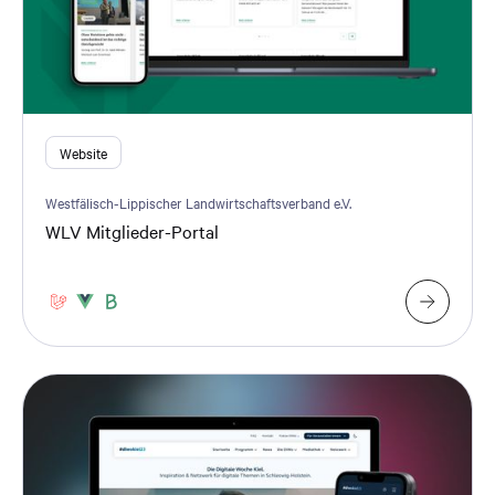
Website
Westfälisch-Lippischer Landwirtschaftsverband e.V.
WLV Mitglieder-Portal