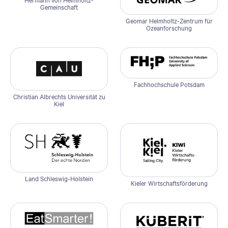
Gemeinschaft
Geomar Helmholtz-Zentrum für
Ozeanforschung
Fachhochschule Potsdam
Christian Albrechts Universität zu
Kiel
Land Schleswig-Holstein
Kieler Wirtschaftsförderung