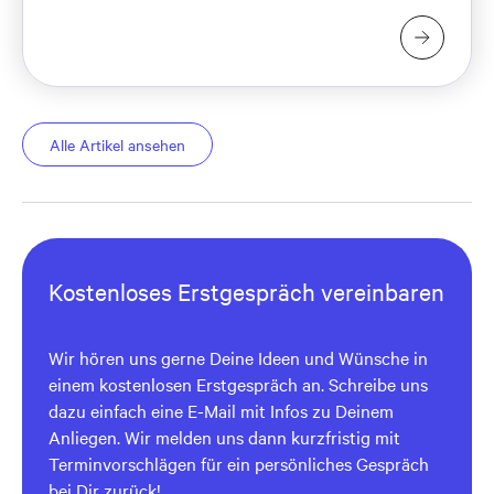
Alle Artikel ansehen
Kostenloses Erstgespräch vereinbaren
Wir hören uns gerne Deine Ideen und Wünsche in
einem kostenlosen Erstgespräch an. Schreibe uns
dazu einfach eine E-Mail mit Infos zu Deinem
Anliegen. Wir melden uns dann kurzfristig mit
Terminvorschlägen für ein persönliches Gespräch
bei Dir zurück!