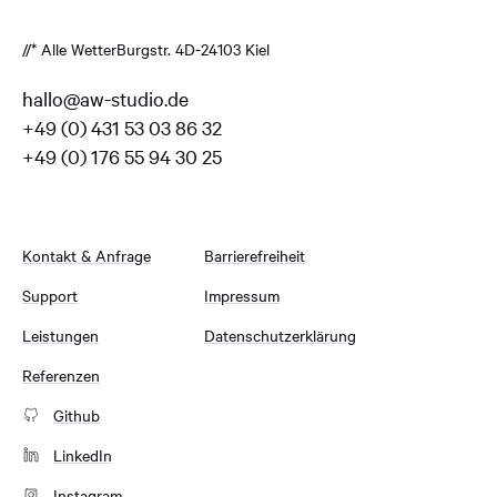
//* Alle Wetter
Burgstr. 4
D-24103 Kiel
hallo@aw-studio.de
+49 (0) 431 53 03 86 32
+49 (0) 176 55 94 30 25
Kontakt & Anfrage
Barrierefreiheit
Support
Impressum
Leistungen
Datenschutzerklärung
Referenzen
Github
LinkedIn
Instagram