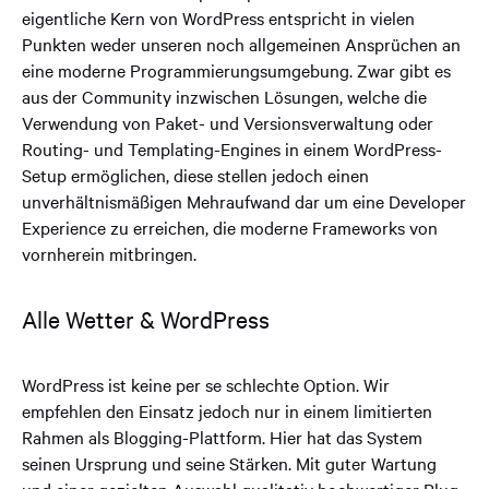
eigentliche Kern von WordPress entspricht in vielen
Punkten weder unseren noch allgemeinen Ansprüchen an
eine moderne Programmierungsumgebung. Zwar gibt es
aus der Community inzwischen Lösungen, welche die
Verwendung von Paket- und Versionsverwaltung oder
Routing- und Templating-Engines in einem WordPress-
Setup ermöglichen, diese stellen jedoch einen
unverhältnismäßigen Mehraufwand dar um eine Developer
Experience zu erreichen, die moderne Frameworks von
vornherein mitbringen.
Alle Wetter & WordPress
WordPress ist keine per se schlechte Option. Wir
empfehlen den Einsatz jedoch nur in einem limitierten
Rahmen als Blogging-Plattform. Hier hat das System
seinen Ursprung und seine Stärken. Mit guter Wartung
und einer gezielten Auswahl qualitativ hochwertiger Plug-