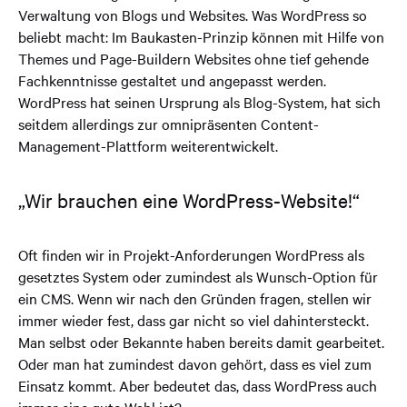
Verwaltung von Blogs und Websites. Was WordPress so
beliebt macht: Im Baukasten-Prinzip können mit Hilfe von
Themes und Page-Buildern Websites ohne tief gehende
Fachkenntnisse gestaltet und angepasst werden.
WordPress hat seinen Ursprung als Blog-System, hat sich
seitdem allerdings zur omnipräsenten Content-
Management-Plattform weiterentwickelt.
„Wir brauchen eine WordPress-Website!“
Oft finden wir in Projekt-Anforderungen WordPress als
gesetztes System oder zumindest als Wunsch-Option für
ein CMS. Wenn wir nach den Gründen fragen, stellen wir
immer wieder fest, dass gar nicht so viel dahintersteckt.
Man selbst oder Bekannte haben bereits damit gearbeitet.
Oder man hat zumindest davon gehört, dass es viel zum
Einsatz kommt. Aber bedeutet das, dass WordPress auch
immer eine gute Wahl ist?