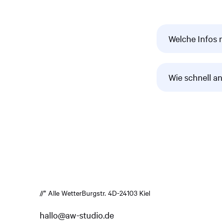
Welche Infos 
Wie schnell an
//* Alle Wetter
Burgstr. 4
D-24103 Kiel
hallo@aw-studio.de