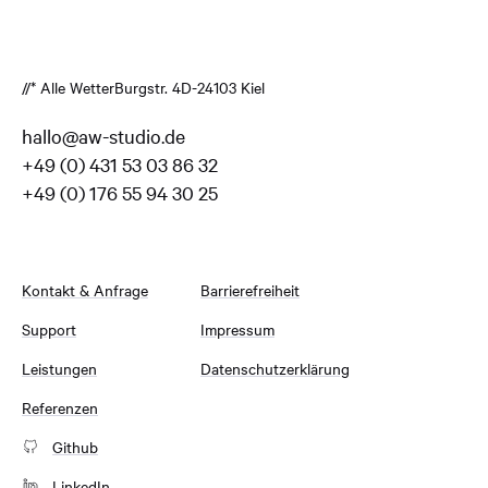
//* Alle Wetter
Burgstr. 4
D-24103 Kiel
hallo@aw-studio.de
+49 (0) 431 53 03 86 32
+49 (0) 176 55 94 30 25
Kontakt & Anfrage
Barrierefreiheit
Support
Impressum
Leistungen
Datenschutzerklärung
Referenzen
Github
LinkedIn