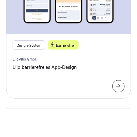
Design-System
barrierefrei
LiloPlus GmbH
Lilo barrierefreies App-Design