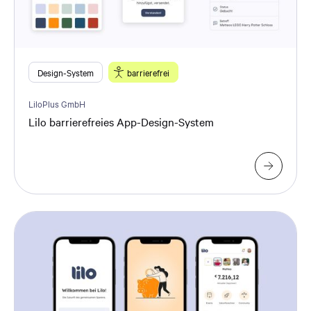
Design-System
barrierefrei
LiloPlus GmbH
Lilo barrierefreies App-Design-System