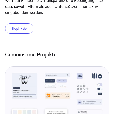
Wert auf Einfachheit, Transparenz und Beteiligung – so
dass sowohl Eltern als auch Unterstützer:innen aktiv
eingebunden werden.
liloplus.de
Gemeinsame Projekte