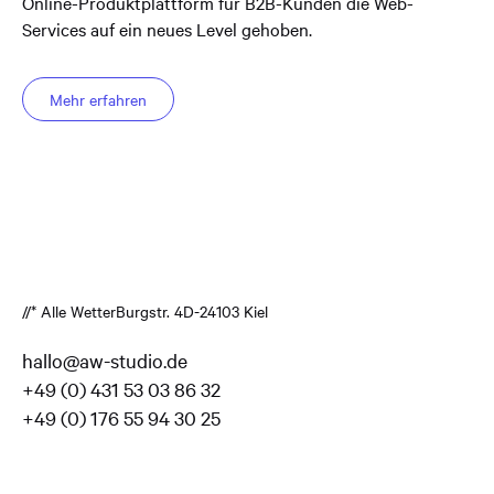
Online-Produktplattform für B2B-Kunden die Web-
Services auf ein neues Level gehoben.
Mehr erfahren
//* Alle Wetter
Burgstr. 4
D-24103 Kiel
hallo@aw-studio.de
+49 (0) 431 53 03 86 32
+49 (0) 176 55 94 30 25