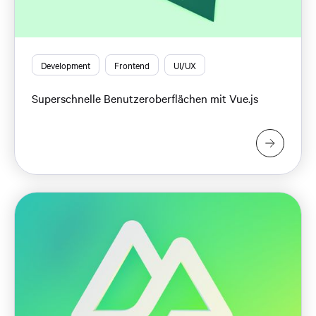
Development
Frontend
UI/UX
Superschnelle Benutzeroberflächen mit Vue.js