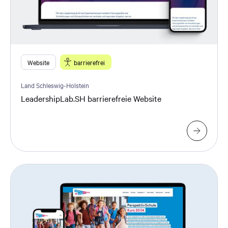
Website
barrierefrei
Land Schleswig-Holstein
LeadershipLab.SH barrierefreie Website