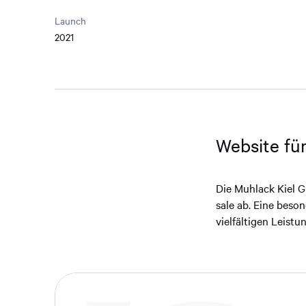
Launch
2021
Website fü
Die Muhlack Kiel G
sale ab. Eine beso
vielfältigen Leist