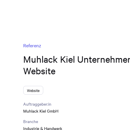
Referenz
Muhlack Kiel Unternehme
Website
Website
Auftraggeber:in
Muhlack Kiel GmbH
Branche
Industrie & Handwerk