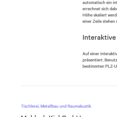
automatisch ein in
errechnet sich dab
Höhe skaliert wer
einer Zeile stehen
Interaktive
Auf einer interakt
präsentiert. Benut
bestimmten PLZ-Um
Tischlerei, Metallbau und Raumakustik