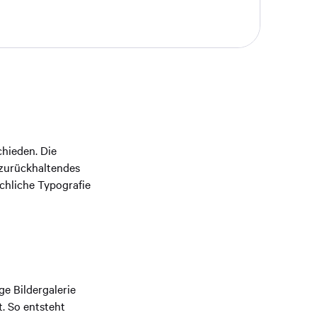
chieden. Die
 zurückhaltendes
chliche Typografie
ge Bildergalerie
t. So entsteht