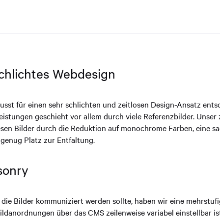
schlichtes Webdesign
sst für einen sehr schlichten und zeitlosen Design-Ansatz ents
eistungen geschieht vor allem durch viele Referenzbilder. Unser
sen Bilder durch die Reduktion auf monochrome Farben, eine sa
genug Platz zur Entfaltung.
sonry
die Bilder kommuniziert werden sollte, haben wir eine mehrstufi
Bildanordnungen über das CMS zeilenweise variabel einstellbar is