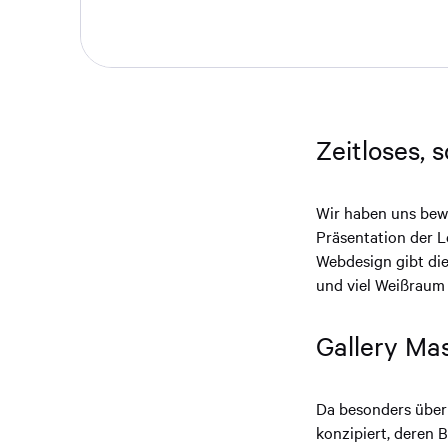
Zeitloses, 
Wir haben uns bewu
Präsentation der L
Webdesign gibt die
und viel Weißraum 
Gallery Ma
Da besonders über 
konzipiert, deren 