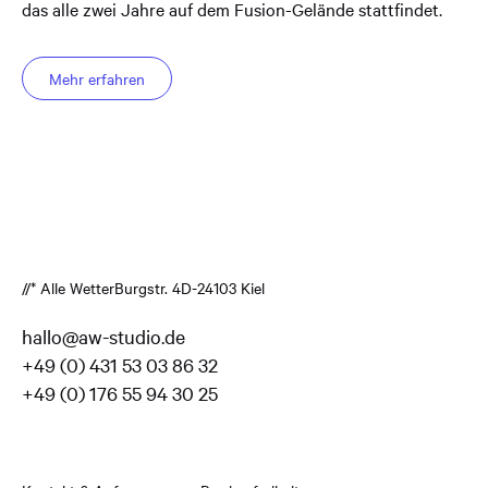
das alle zwei Jahre auf dem Fusion-Gelände stattfindet.
Mehr erfahren
//* Alle Wetter
Burgstr. 4
D-24103 Kiel
hallo@aw-studio.de
+49 (0) 431 53 03 86 32
+49 (0) 176 55 94 30 25