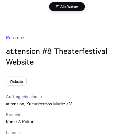
Referenz
at.tension #8 Theaterfestival
Website
Website
Auftraggeber:innen
at.tension
,
Kulturkosmos Müritz e.V.
Branche
Kunst & Kultur
Launch