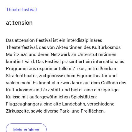
Theaterfestival
at.tension
Das at.tension Festival ist ein interdisziplinäres
Theaterfestival, das von Akteur:innen des Kulturkosmos
Müritz e.V. und deren Netzwerk an Unterstützer:innen
kuratiert wird. Das Festival präsentiert ein internationales
Programm aus experimentellem Zirkus, mitreißendem
Straßentheater, zeitgenössischem Figurentheater und
vielem mehr. Es findet alle zwei Jahre auf dem Gelände des
Kulturkosmos in Lärz statt und bietet eine einzigartige
Kulisse mit außergewöhnlichen Spielstätten:
Flugzeughangars, eine alte Landebahn, verschiedene
Zirkuszelte, sowie diverse Park- und Freiflächen.
Mehr erfahren