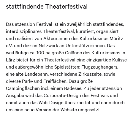
stattfindende Theaterfestival
Das at.tension Festival ist ein zweijährlich stattfindendes,
interdisziplinäres Theaterfestival, kuratiert, organisiert
und realisiert von Akteur:innen des Kulturkosmos Müritz
e.V. und dessen Netzwerk an Unterstützer:innen. Das
weitläufige ca. 100 ha große Gelände des Kulturkosmos in
Lärz bietet für ein Theaterfestival eine einzigartige Kulisse
und außergewöhnliche Spielstätten: Flugzeughangars,
eine alte Landebahn, verschiedene Zirkuszelte, sowie
diverse Park- und Freiflächen. Dazu große
Campingflächen incl. einem Badesee. Zu jeder at.tension
Ausgabe wird das Corporate-Design des Festivals und
damit auch das Web-Design überarbeitet und dann durch
uns eine neue Version der Website umgesetzt.