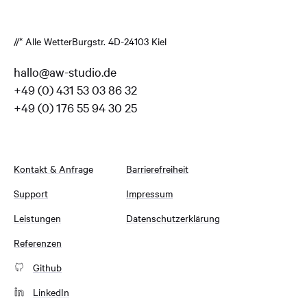
//* Alle Wetter
Burgstr. 4
D-24103 Kiel
hallo@aw-studio.de
+49 (0) 431 53 03 86 32
+49 (0) 176 55 94 30 25
Kontakt & Anfrage
Barrierefreiheit
Support
Impressum
Leistungen
Datenschutzerklärung
Referenzen
Github
LinkedIn