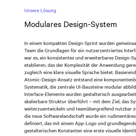
Unsere Lösung
Modulares Design-System
In einem kompakten Design-Sprint wurden gemeins
Team die Grundlagen für ein nutzerzentriertes Interfa
war es, ein konsistentes und erweiterbares Design-S
etablieren, das der Komplexität der Anwendung gere
zugleich eine klare visuelle Sprache bietet. Basieren
Atomic-Design-Ansatz entstand eine komponentenb
Systematik, die zentrale UI-Bausteine modular abbild
Interface-Elemente wurden gestalterisch ausgearbeit
skalierbare Struktur überführt – mit dem Ziel, das S
weiterzuentwickeln und teamübergreifend nutzbar z
die neue Softwarelandschaft wurde ein rudimentäre
definiert, das mit einem App-Logo und grundlegend
gestalterischen Konstanten eine erste visuelle Identit