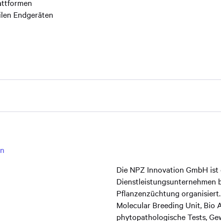
attformen
ilen Endgeräten
en
Die NPZ Innovation GmbH ist 
Dienstleistungsunternehmen be
Pflanzenzüchtung organisiert. 
Molecular Breeding Unit, Bio 
phytopathologische Tests, Ge