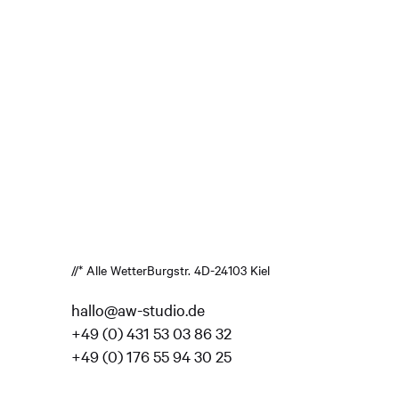
//* Alle Wetter
Burgstr. 4
D-24103 Kiel
hallo@aw-studio.de
+49 (0) 431 53 03 86 32
+49 (0) 176 55 94 30 25