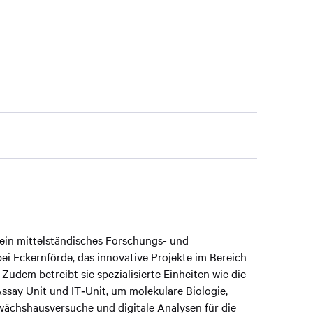
ein mittelständisches Forschungs- und
i Eckernförde, das innovative Projekte im Bereich
Zudem betreibt sie spezialisierte Einheiten wie die
Assay Unit und IT‑Unit, um molekulare Biologie,
wächshausversuche und digitale Analysen für die