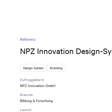
Referenz
NPZ Innovation Design-S
Design-System
Branding
Auftraggeber:in
NPZ Innovation GmbH
Branche
Bildung & Forschung
Launch