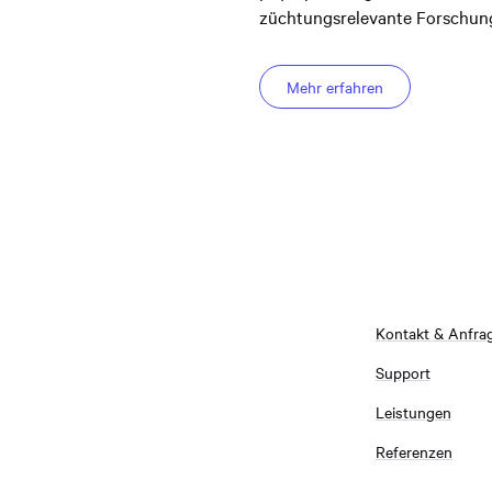
züchtungsrelevante Forschung 
Mehr erfahren
Kontakt & Anfra
Support
Leistungen
Referenzen