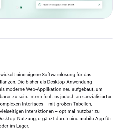
wickelt eine eigene Softwarelösung für das
anzen. Die bisher als Desktop-Anwendung
 als moderne Web-Applikation neu aufgebaut, um
rbarer zu sein. Intern fehlt es jedoch an spezialisierter
komplexen Interfaces – mit großen Tabellen,
vielseitigen Interaktionen – optimal nutzbar zu
 Desktop-Nutzung, ergänzt durch eine mobile App für
oder im Lager.