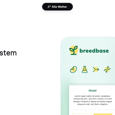
ystem