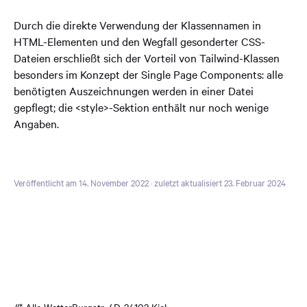
Durch die direkte Verwendung der Klassennamen in
HTML-Elementen und den Wegfall gesonderter CSS-
Dateien erschließt sich der Vorteil von Tailwind-Klassen
besonders im Konzept der Single Page Components: alle
benötigten Auszeichnungen werden in einer Datei
gepflegt; die <style>-Sektion enthält nur noch wenige
Angaben.
Veröffentlicht am 14. November 2022
· zuletzt aktualisiert 23. Februar 2024
//* Alle Wetter
Burgstr. 4
D-24103 Kiel